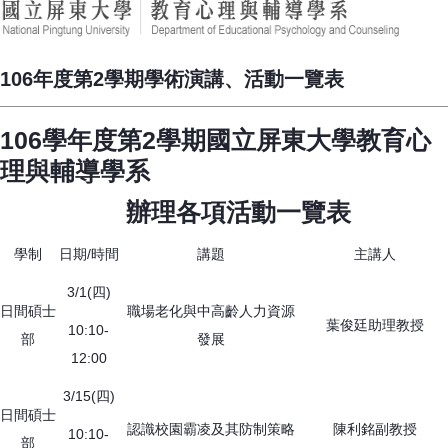
106年度第2學期學術演講、活動一覽表
106學年度第2學期國立屏東大學教育心
理與輔導學系
辦理各項活動一覽表
學制
日期/時間
講題
主講人
3/1(四)
日間碩士
職場老化與中高齡人力資源
葉俊廷助理教授
10:10-
部
發展
12:00
3/15(四)
日間碩士
認識校園霸凌及其防制策略
陳利銘副教授
10:10-
部