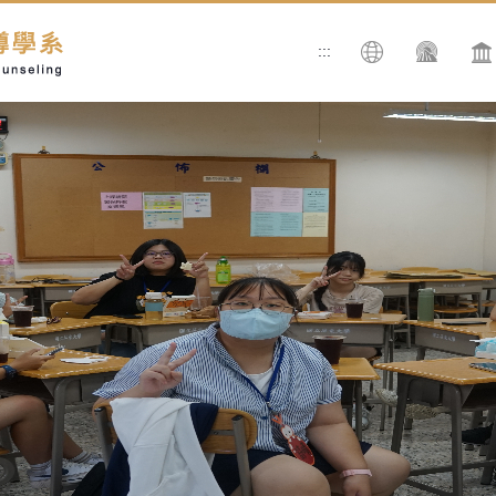
:::
搜尋