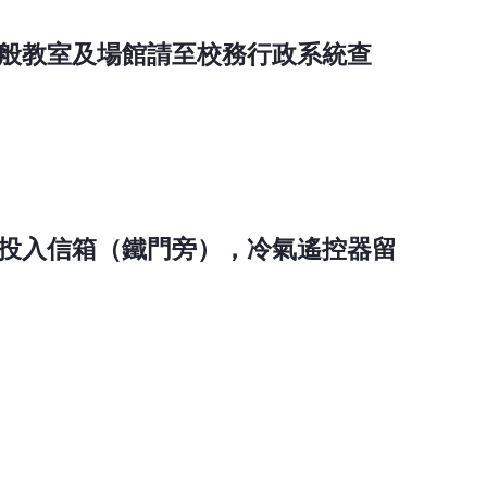
般教室及場館請至校務行政系統查
投入信箱（鐵門旁），冷氣遙控器留
。