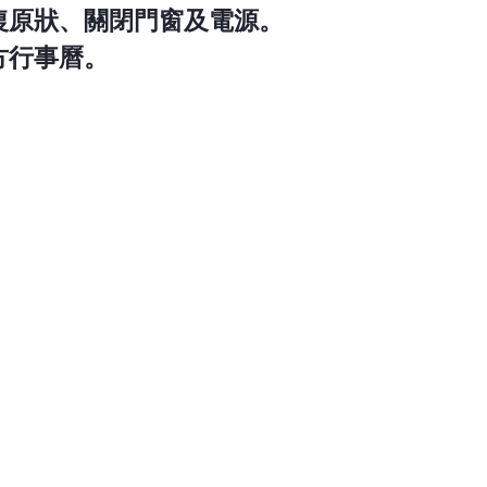
復原狀、關閉門窗及電源。
方行事曆。