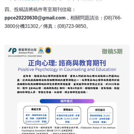
四、投稿請將稿件寄至期刊信箱：
ppce20220630@gmail.com
，相關問題請洽：(08)766-
3800分機31302／傳真：(08)723-9850。