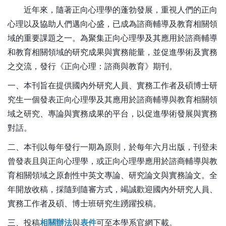
近年來，隨著正向心理學的蓬勃發展，重視人們的正向
心理以及協助人們邁向心盛，已成為諮商輔導及教育相關領
域的重要課題之一。為聚集正向心理學及其應用於諮商輔導
和教育相關領域的研究成果與實務能量，並促進學術及實務
之交流，發行《正向心理：諮商與教育》期刊。
一、本刊旨在提供國內外研究人員、實務工作者及碩博士研
究生一個發表正向心理學及其應用於諮商輔導與教育相關領
域之研究、專論與實務成果的平台，以促進學術發展與實務
對話。
二、本刊以每年發行一期為原則，於每年六月出版，刊登未
曾發表且與正向心理學，或正向心理學應用於諮商輔導與教
育相關領域之原創性中英文專論、研究論文與實務論文。全
年開放
收稿，採隨到隨審方式，竭誠歡迎國內外研究人員、
實務工作者及碩、博士班研究生踴躍投稿。
三、投稿
相關辦法
與
表件
可至本學系官網下載。