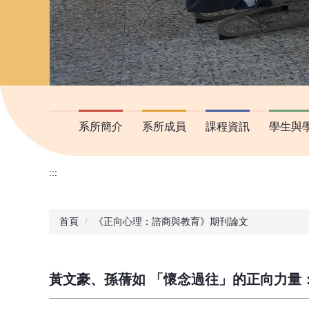
系所簡介
系所成員
課程資訊
學生與
:::
首頁
《正向心理：諮商與教育》期刊論文
黃文豪、孫蒨如 「懷念過往」的正向力量