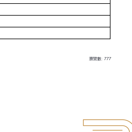
瀏覽數:
777