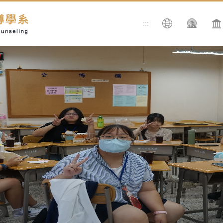
:::
搜尋