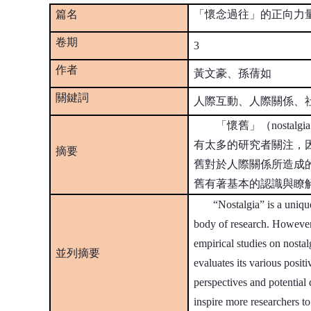
篇名
「懷念過往」的正向力
卷期
3
作者
黃文豪、孫蒨如
關鍵詞
人際互動、人際關係、
「懷舊」（nostal
有太多的研究者關注，
摘要
舊對於人際關係所造成
舊有著基本的認識與瞭
“Nostalgia” is a unique hu
body of research. However,
empirical studies on nostalg
並列摘要
evaluates its various posit
perspectives and potential 
inspire more researchers to