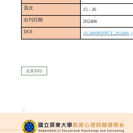
頁次
15 - 26
出刊日期
202406
DOI
10.30099/PPCE.202406_(
友善列印
:::