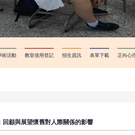
學術活動
教室借用登記
招生資訊
表單下載
正向心
：回顧與展望懷舊對人際關係的影響