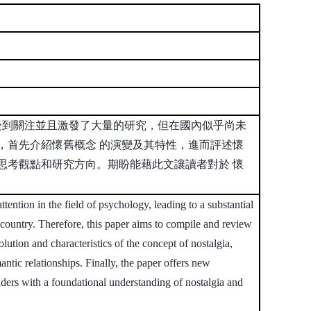
分受到關注並且激發了大量的研究，但在國內似乎尚未
，首先介紹懷舊概念 的演變及其特性，進而評述懷
思考觀點和研究方向。期盼能藉此文讓讀者對於 懷
ntion in the field of psychology, leading to a substantial
 country. Therefore, this paper aims to compile and review
olution and characteristics of the concept of nostalgia,
antic relationships. Finally, the paper offers new
readers with a foundational understanding of nostalgia and