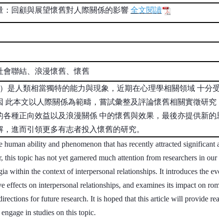
量：回顧與展望懷舊對人際關係的影響
全文閱讀
社會聯結、浪漫懷舊、懷舊
gia）是人類相當獨特的能力與現象，近期在心理學相關領域 十
因 此本文以人際關係為範疇，嘗試彙整及評論懷舊相關實徵研究
的各種正向效益以及浪漫關係 中的懷舊與效果，最後亦提供新的
解，進而引領更多有志者投入懷舊的研究。
man ability and phenomenon that has recently attracted significant atte
 this topic has not yet garnered much attention from researchers in our
ia within the context of interpersonal relationships. It introduces the ev
ive effects on interpersonal relationships, and examines its impact on rom
directions for future research. It is hoped that this article will provide 
 engage in studies on this topic.