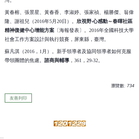
灣。
黃春榕、張景星、黃春香、李淑婷、張家禎、楊勝傑、翁偉
隆、謝祖兒（2016年5月20日）。
欣視野‧心感動～春暉社區
精神復健中心增能方案
〔海報發表〕。2016年全國科技大學
社會工作方案設計與執行競賽，屏東縣，臺灣。
蘇凡淇（2016，1月）。新手領導者及協同領導者如何克服
帶領團體的焦慮。
諮商與輔導
，361，29-32。
瀏覽數:
734
友善列印
:::