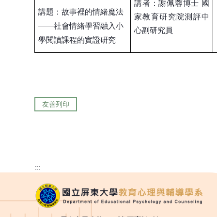
講者：謝佩蓉博士
國
講題：故事裡的情緒魔法
家教育研究院測評中
——社會情緒學習融入小
心副研究員
學閱讀課程的實證研究
友善列印
:::