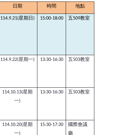
日期
時間
地點
星期日
五
教室
114.9.21(
)
15:00-18:00
509
星期一
五
教室
114.9.22(
)
13:30-16:30
503
星期
五
教室
114.10.13(
13:30-16:30
503
一
)
星期
國際會議
114.10.20(
15:30-17:30
一
廳
)