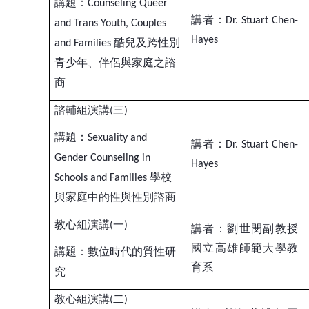
講題：
Counseling Queer
講者：
Dr. Stuart Chen-
and Trans Youth, Couples
Hayes
酷兒及跨性別
and Families
青少年、伴侶與家庭之諮
商
諮輔組演講
三
(
)
講題：
Sexuality and
講者：
Dr. Stuart Chen-
Gender Counseling in
Hayes
學校
Schools and Families
與家庭中的性與性別諮商
教心組演講
一
(
)
講者：劉世閔副教授
國立高雄師範大學教
講題：數位時代的質性研
育系
究
教心組演講
二
(
)