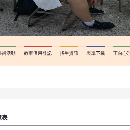
學術活動
教室借用登記
招生資訊
表單下載
正向心
覽表