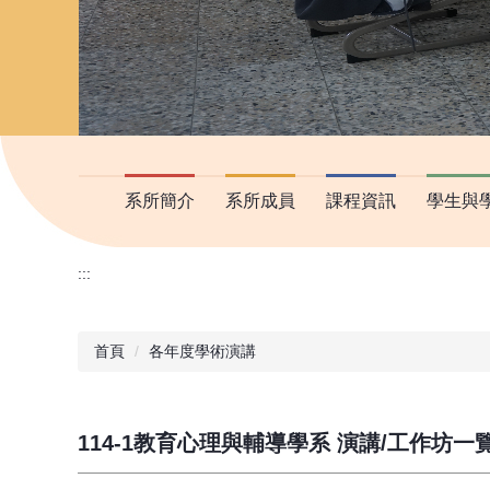
系所簡介
系所成員
課程資訊
學生與
:::
首頁
各年度學術演講
114-1教育心理與輔導學系 演講/工作坊一