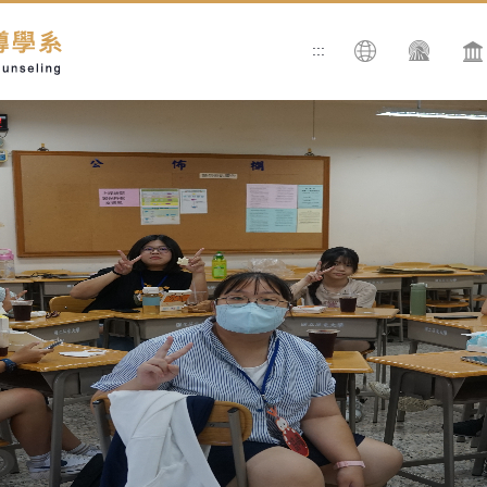
:::
搜尋