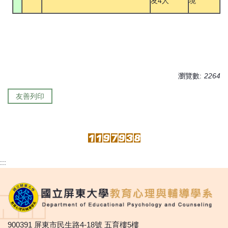
友4人
境
瀏覽數:
2264
友善列印
:::
900391 屏東市民生路4-18號 五育樓5樓