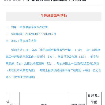
生涯就業系列活動
一、對象：本系畢業系友及在校生
二、活動期間：2012年10月~2013年7月
三、地點：屏東教育大學
活動共計11次，分為「我的專輔經驗及教甄經驗」（1次）、專任輔導老
師工作經驗分享及工作內容研討（3次）、教案撰寫及試教（2次）、個別諮
商演練（2次）及複試模擬演練（3次）。每次原則上一位講師及2至4位助理
（助理以本系系友為主），考前之複試模擬演練則分二組進行（每組一位心理
師及二位助理扮演個案）。
參與者之
場
準備