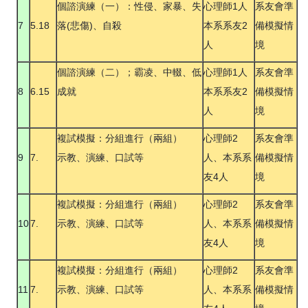
個諮演練（一）：性侵、家暴、失
心理師1人
系友會準
7
5.18
落(悲傷)、自殺
本系系友2
備模擬情
人
境
個諮演練（二）；霸凌、中輟、低
心理師1人
系友會準
8
6.15
成就
本系系友2
備模擬情
人
境
複試模擬：分組進行（兩組）
心理師2
系友會準
9
7.
示教、演練、口試等
人、本系系
備模擬情
友4人
境
複試模擬：分組進行（兩組）
心理師2
系友會準
10
7.
示教、演練、口試等
人、本系系
備模擬情
友4人
境
複試模擬：分組進行（兩組）
心理師2
系友會準
11
7.
示教、演練、口試等
人、本系系
備模擬情