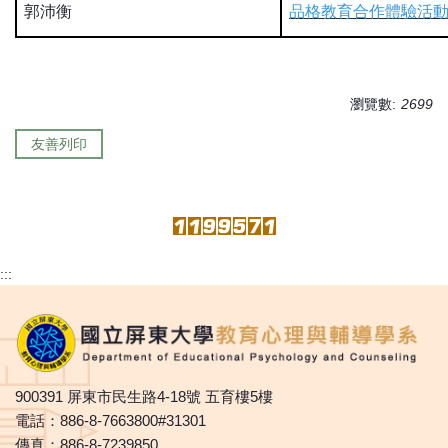
郭沛衡
品格教育合作體驗活
瀏覽數:
2699
友善列印
:::
900391 屏東市民生路4-18號 五育樓5樓
電話：886-8-7663800#31301
傳真：886-8-7239850