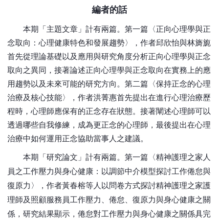
編者的話
本期「主題文章」計有兩篇。第一篇〈正向心理學與正
念取向：心理健康特色和發展趨勢〉，作者邱欣怡與林旖旎
首先從理論基礎以及應用與研究角度分析正向心理學與正念
取向之異同，接著論述正向心理學與正念取向在實務上的應
用趨勢以及未來可能的研究方向。第二篇〈保持正念的心理
治療及核心技能〉，作者洪菁惠首先提出在進行心理治療歷
程時，心理師應保有的正念存在狀態。接著闡述心理師可以
透過哪些自我修練，成為更正念的心理師，最後提出在心理
治療中如何運用正念協助當事人之建議。
本期「研究論文」計有兩篇。第一篇〈精神護理之家人
員之工作壓力與身心健康：以調節中介模型探討工作倦怠與
復原力〉，作者黃春榕等人以問卷方式探討精神護理之家護
理師及照顧服務員工作壓力、倦怠、復原力與身心健康之關
係，研究結果顯示，倦怠對工作壓力與身心健康之關係具完